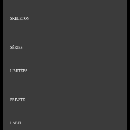
SKELETON
SÉRIES
LIMITÉES
PRIVATE
LABEL