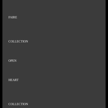
FAIRE
COLLECTION
OPEN
HEART
COLLECTION