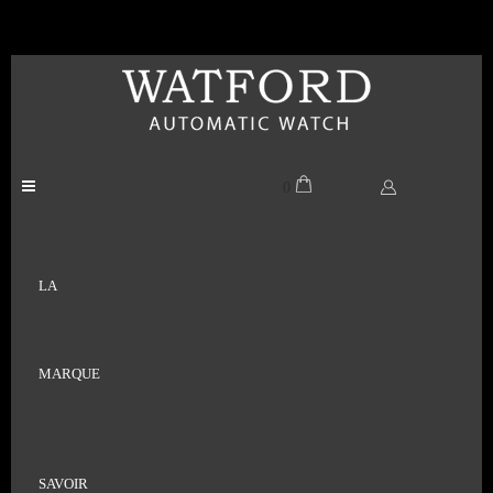
0
LA
MARQUE
SAVOIR