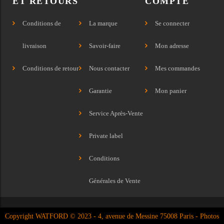
ET RETOURS
COMPTE
Conditions de
La marque
Se connecter
livraison
Savoir-faire
Mon adresse
Conditions de retour
Nous contacter
Mes commandes
Garantie
Mon panier
Service Après-Vente
Private label
Conditions
Générales de Vente
Copyright WATFORD © 2023 - 4, avenue de Messine 75008 Paris - Photos