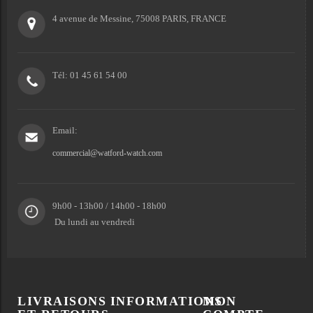
4 avenue de Messine, 75008 PARIS, FRANCE
Tél: 01 45 61 54 00
Email:
commercial@watford-watch.com
9h00 - 13h00 / 14h00 - 18h00
Du lundi au vendredi
LIVRAISONS
INFORMATIONS
MON