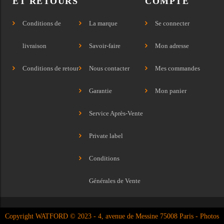
ET RETOURS
COMPTE
Conditions de
La marque
Se connecter
livraison
Savoir-faire
Mon adresse
Conditions de retour
Nous contacter
Mes commandes
Garantie
Mon panier
Service Après-Vente
Private label
Conditions
Générales de Vente
Copyright WATFORD © 2023 - 4, avenue de Messine 75008 Paris - Photos