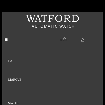
0
LA
MARQUE
SAVOIR