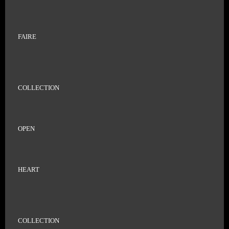
FAIRE
COLLECTION
OPEN
HEART
COLLECTION