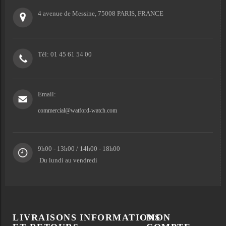
4 avenue de Messine, 75008 PARIS, FRANCE
Tél: 01 45 61 54 00
Email:
commercial@watford-watch.com
9h00 - 13h00 / 14h00 - 18h00
Du lundi au vendredi
LIVRAISONS
INFORMATIONS
MON