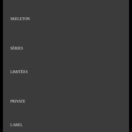
SKELETON
SÉRIES
LIMITÉES
PRIVATE
LABEL